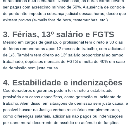
horas diárias e 44 semanais. Nesse caso, as horas extras devem
ser pagas com acréscimo mínimo de 50%. A ausência de controle
de ponto não impede a cobrança judicial dessas horas, desde que
existam provas (e-mails fora de hora, testemunhas, etc.).
3. Férias, 13º salário e FGTS
Mesmo em cargos de gestão, o profissional tem direito a 30 dias
de férias remuneradas após 12 meses de trabalho, com adicional
de 1/3. Também tem direito ao 13º salário proporcional ao tempo
trabalhado, depósitos mensais de FGTS e multa de 40% em caso
de demissão sem justa causa.
4. Estabilidade e indenizações
Coordenadores e gerentes podem ter direito a estabilidade
provisória em casos específicos, como gestação ou acidente de
trabalho. Além disso, em situações de demissão sem justa causa, é
possível buscar na Justiça verbas rescisórias complementares,
como diferenças salariais, adicionais não pagos ou indenizações
por dano moral decorrente de assédio ou acúmulo de funções.