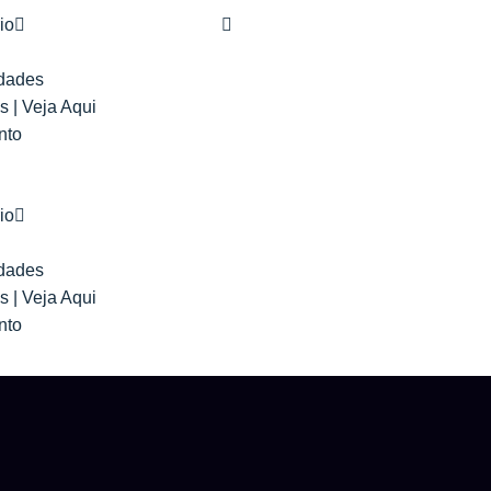
io
idades
 | Veja Aqui
nto
io
idades
 | Veja Aqui
nto