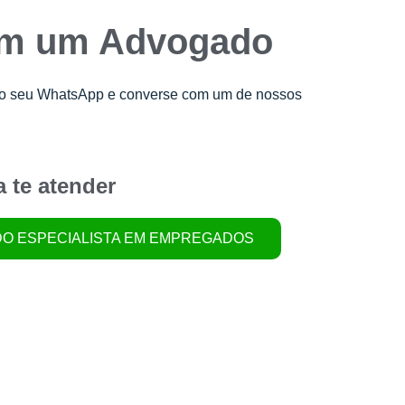
om um Advogado
lo seu WhatsApp e converse com um de nossos
 te atender
DO ESPECIALISTA EM EMPREGADOS