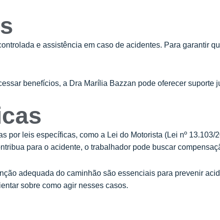
es
controlada e assistência em caso de acidentes. Para garantir qu
cessar benefícios, a
Dra Marília Bazzan
pode oferecer suporte j
icas
por leis específicas, como a Lei do Motorista (Lei nº 13.103/2
tribua para o acidente, o trabalhador pode buscar compensação
ção adequada do caminhão são essenciais para prevenir acide
entar sobre como agir nesses casos.