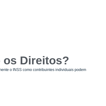
os Direitos?
mente o INSS como contribuintes individuais podem