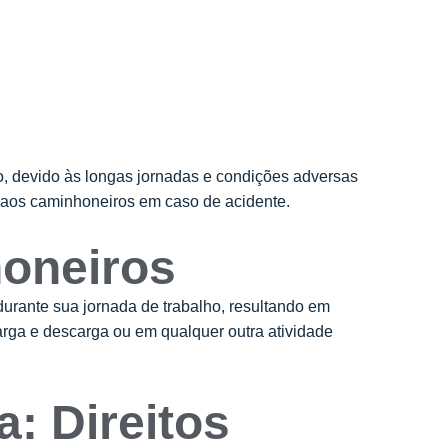
, devido às longas jornadas e condições adversas
os aos caminhoneiros em caso de acidente.
honeiros
durante sua jornada de trabalho, resultando em
arga e descarga ou em qualquer outra atividade
: Direitos