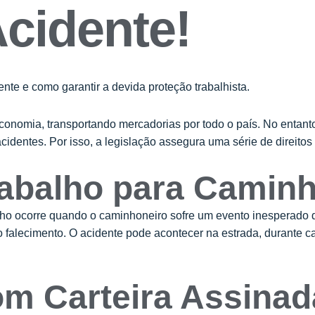
cidente!
nte e como garantir a devida proteção trabalhista.
omia, transportando mercadorias por todo o país. No entanto
acidentes. Por isso, a legislação assegura uma série de direit
rabalho para Camin
alho ocorre quando o caminhoneiro sofre um evento inesperado 
falecimento. O acidente pode acontecer na estrada, durante c
m Carteira Assinada