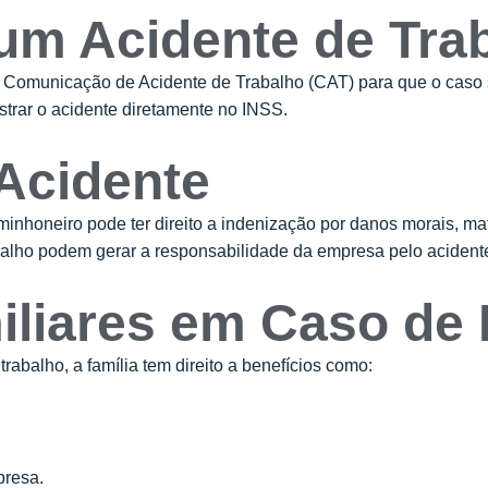
 um Acidente de Tra
 a Comunicação de Acidente de Trabalho (CAT) para que o caso 
strar o acidente diretamente no INSS.
 Acidente
inhoneiro pode ter direito a indenização por danos morais, mat
balho podem gerar a responsabilidade da empresa pelo acident
miliares em Caso de
abalho, a família tem direito a benefícios como:
presa.