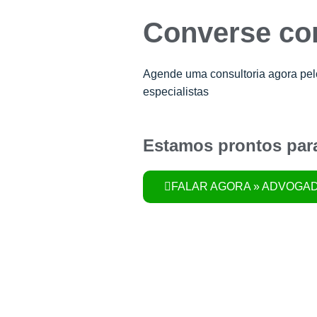
Converse c
Agende uma consultoria agora pe
especialistas
Estamos prontos para
FALAR AGORA » ADVOGA