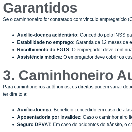
Garantidos
Se o caminhoneiro for contratado com vínculo empregatício (CL
Auxílio-doença acidentário:
Concedido pelo INSS par
Estabilidade no emprego:
Garantia de 12 meses de es
Recolhimento do FGTS:
O empregador deve continua
Assistência médica:
O empregador deve cobrir os cust
3. Caminhoneiro A
Para caminhoneiros autônomos, os direitos podem variar de
ter direito a:
Auxílio-doença:
Benefício concedido em caso de afas
Aposentadoria por invalidez:
Caso o caminhoneiro fi
Seguro DPVAT:
Em caso de acidentes de trânsito, o c