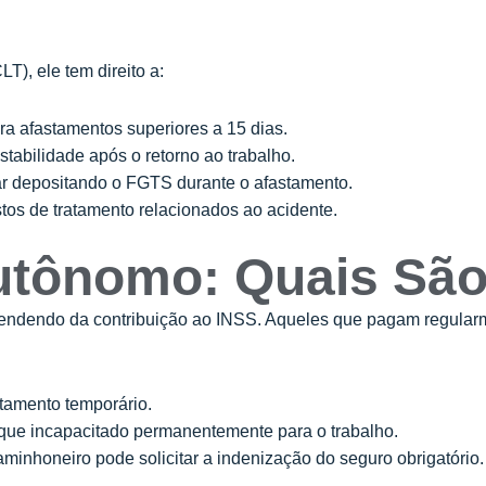
T), ele tem direito a:
a afastamentos superiores a 15 dias.
tabilidade após o retorno ao trabalho.
r depositando o FGTS durante o afastamento.
os de tratamento relacionados ao acidente.
utônomo: Quais São 
pendendo da contribuição ao INSS. Aqueles que pagam regular
tamento temporário.
que incapacitado permanentemente para o trabalho.
aminhoneiro pode solicitar a indenização do seguro obrigatório.