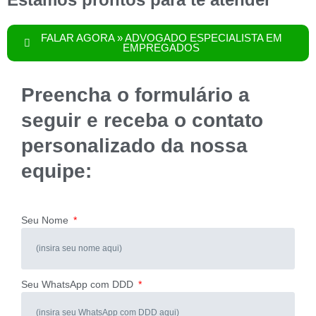
FALAR AGORA » ADVOGADO ESPECIALISTA EM
EMPREGADOS
Preencha o formulário a
seguir e receba o contato
personalizado da nossa
equipe:
Seu Nome
Seu WhatsApp com DDD