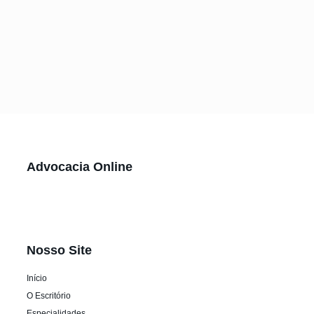
Advocacia Online
Nosso Site
Início
O Escritório
Especialidades