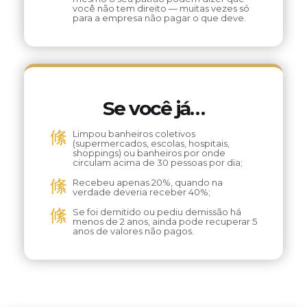
você não tem direito — muitas vezes só
para a empresa não pagar o que deve.
Se você já…
Limpou banheiros coletivos
(supermercados, escolas, hospitais,
shoppings) ou banheiros por onde
circulam acima de 30 pessoas por dia;
Recebeu apenas 20%, quando na
verdade deveria receber 40%;
Se foi demitido ou pediu demissão há
menos de 2 anos, ainda pode recuperar 5
anos de valores não pagos.