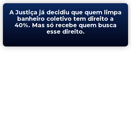
A Justiça já decidiu que quem limpa
banheiro coletivo tem direito a
40%. Mas só recebe quem busca
esse direito.