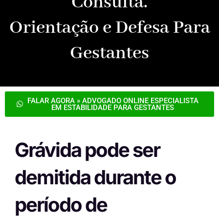
Consulta.
Orientação e Defesa Para
Gestantes
FALAR AGORA » ADVOGADO ONLINE ESPECIALISTA
EM ESTABILIDADE PARA GESTANTES
Grávida pode ser
demitida durante o
período de