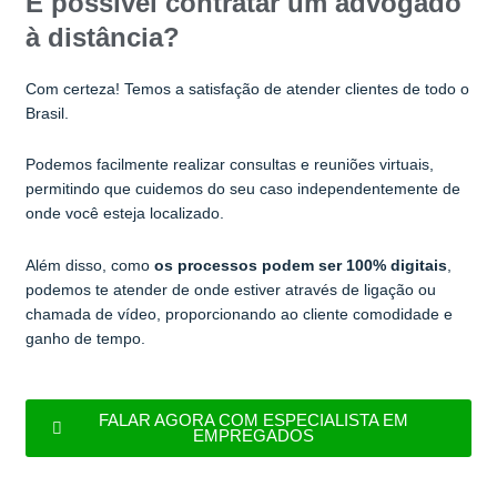
É possível contratar um advogado
à distância?
Com certeza! Temos a satisfação de atender clientes de todo o
Brasil.
Podemos facilmente realizar consultas e reuniões virtuais,
permitindo que cuidemos do seu caso independentemente de
onde você esteja localizado.
Além disso, como
os processos podem ser 100% digitais
,
podemos te atender de onde estiver através de ligação ou
chamada de vídeo, proporcionando ao cliente comodidade e
ganho de tempo.
FALAR AGORA COM ESPECIALISTA EM
EMPREGADOS