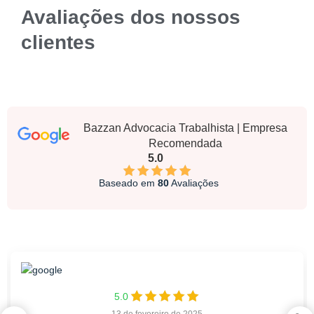
Avaliações dos nossos
clientes
Bazzan Advocacia Trabalhista | Empresa
Recomendada
5.0
Baseado em
80
Avaliações
5.0
13 de fevereiro de 2025